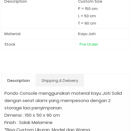
Description
Custom Size
P = 150 cm
L = 50 cm
T = 90 cm
Material
Kayu Jati
Stock
Pre Order
Description
Shipping & Delivery
Pondo Console menggunakan material Kayu Jati Solid
dengan serat alami yang mempesona dengan 2
storage laci penyimpanan.
Dimensi : 150 x 50 x 90 cm
Finish : Salak Melamine
*Bisa Custom Ukuran, Model dan Warna.