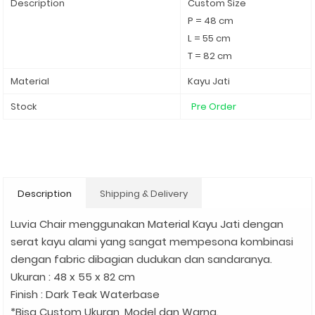
Description
Custom Size
P = 48 cm
L = 55 cm
T = 82 cm
Material
Kayu Jati
Stock
Pre Order
Description
Shipping & Delivery
Luvia Chair menggunakan Material Kayu Jati dengan
serat kayu alami yang sangat mempesona kombinasi
dengan fabric dibagian dudukan dan sandaranya.
Ukuran : 48 x 55 x 82 cm
Finish : Dark Teak Waterbase
*Bisa Custom Ukuran, Model dan Warna.