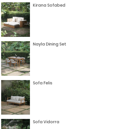
Kirana Sofabed
Nayla Dining Set
Sofa Felis
Sofa Vidorra