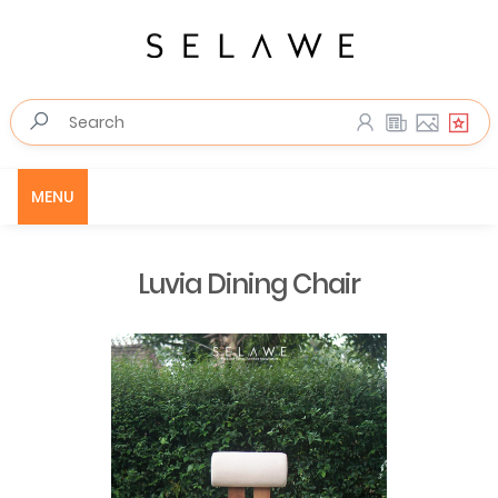
MENU
Luvia Dining Chair