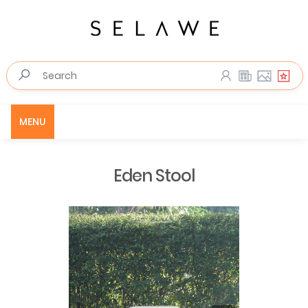
MENU
Eden Stool