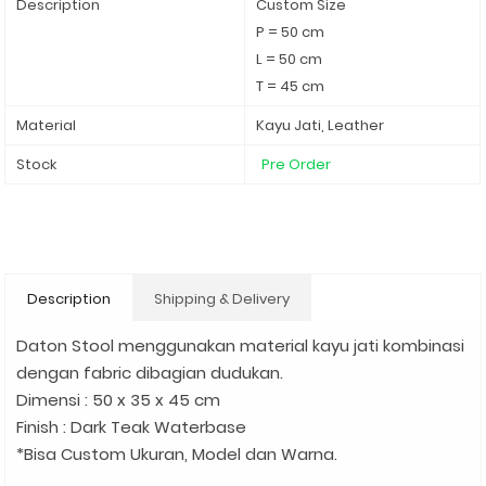
Description
Custom Size
P = 50 cm
L = 50 cm
T = 45 cm
Material
Kayu Jati, Leather
Stock
Pre Order
Description
Shipping & Delivery
Daton Stool menggunakan material kayu jati kombinasi
dengan fabric dibagian dudukan.
Dimensi : 50 x 35 x 45 cm
Finish : Dark Teak Waterbase
*Bisa Custom Ukuran, Model dan Warna.