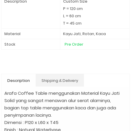
Description
Custom Size
P = 120 cm
L = 60 cm
T = 45 cm
Material
Kayu Jati, Rotan, Kaca
Stock
Pre Order
Description
Shipping & Delivery
Arafa Coffee Table menggunakan Material Kayu Jati
Solid yang sangat menawan alur serat alaminya,
bagian top table menggunakan kaca dan juga ada
penyimpanan lacinya.
Dimensi : P120 x L60 x T45
Finish : Natural Waterbase