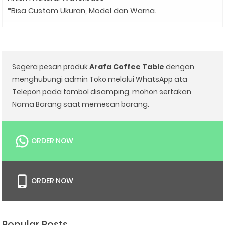
*Bisa Custom Ukuran, Model dan Warna.
Segera pesan produk
Arafa Coffee Table
dengan
menghubungi admin Toko melalui WhatsApp ata
Telepon pada tombol disamping, mohon sertakan
Nama Barang saat memesan barang.
ORDER NOW
ORDER NOW
Popular Posts