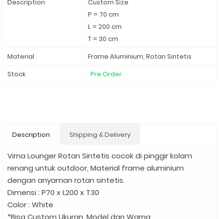
Description
Custom Size
P = 70 cm
L = 200 cm
T = 30 cm
Material
Frame Aluminium, Rotan Sintetis
Stock
Pre Order
Description
Shipping & Delivery
Virna Lounger Rotan Sintetis cocok di pinggir kolam
renang untuk outdoor, Material frame aluminium
dengan anyaman rotan sintetis.
Dimensi : P70 x L200 x T30
Color : White
*Bisa Custom Ukuran, Model dan Warna.