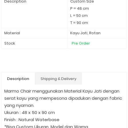
Description
Custom Size
P = 48 cm
L = 50 cm
T = 90 cm
Material
Kayu Jati, Rotan
Stock
Pre Order
Description
Shipping & Delivery
Marmo Chair menggunakan Material Kayu Jati dengan
serat kayu yang mempesona dipadukan dengan fabric
yang nyaman.
Ukuran : 48 x 50 x 90 cm
Finish : Natural Waterbase
*Bisa Custom Ukuran, Model dan Warna.