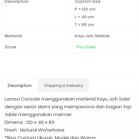
Description
Custom Size
P = 120 cm
L = 40 cm
T = 85 cm
Material
Kayu Jati, Marble
Stock
Pre Order
Description
Shipping & Delivery
Larasa Console menggunakan material Kayu Jati Solid
dengan serat alami yang mempesona dan bagian top
table menggunakan marmer.
Dimensi : 120 x 40 x 85
Finish : Natural Waterbase
*Bisa Custom Ukuran, Model dan Warna.