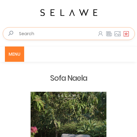
MENU
Sofa Naela