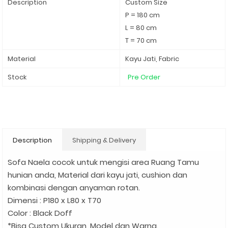
Description
Custom Size
P = 180 cm
L = 80 cm
T = 70 cm
Material
Kayu Jati, Fabric
Stock
Pre Order
Description
Shipping & Delivery
Sofa Naela cocok untuk mengisi area Ruang Tamu
hunian anda, Material dari kayu jati, cushion dan
kombinasi dengan anyaman rotan.
Dimensi : P180 x L80 x T70
Color : Black Doff
*Bisa Custom Ukuran, Model dan Warna.