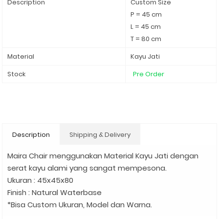
Description
Custom Size
P = 45 cm
L = 45 cm
T = 80 cm
Material
Kayu Jati
Stock
Pre Order
Description
Shipping & Delivery
Maira Chair menggunakan Material Kayu Jati dengan
serat kayu alami yang sangat mempesona.
Ukuran : 45x45x80
Finish : Natural Waterbase
*Bisa Custom Ukuran, Model dan Warna.