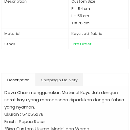
Description
Custom Size
P = 54 cm
L = 55 cm
T = 78 cm
Material
Kayu Jati, fabric
Stock
Pre Order
Description
Shipping & Delivery
Deva Chair menggunakan Material Kayu Jati dengan
serat kayu yang mempesona dipadukan dengan fabric
yang nyaman.
Ukuran : 54x55x78
Finish : Papua Rose
*Bisa Custom Ukuran, Model dan Warna.