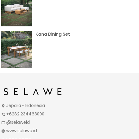
Kana Dining Set
Jepara - Indonesia
location_on
+6282 234463000
phone_in_talk
@selaweid
web
www.selawe.id
language