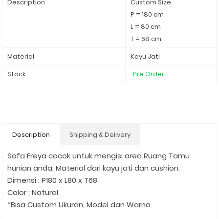
Description
Custom Size
P = 180 cm
L = 80 cm
T = 68 cm
Material
Kayu Jati
Stock
Pre Order
Description
Shipping & Delivery
Sofa Freya cocok untuk mengisi area Ruang Tamu
hunian anda, Material dari kayu jati dan cushion.
Dimensi : P180 x L80 x T68
Color : Natural
*Bisa Custom Ukuran, Model dan Warna.