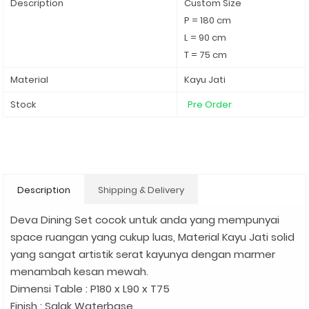
Description
Custom Size
P = 180 cm
L = 90 cm
T = 75 cm
Material
Kayu Jati
Stock
Pre Order
Description
Shipping & Delivery
Deva Dining Set cocok untuk anda yang mempunyai
space ruangan yang cukup luas, Material Kayu Jati solid
yang sangat artistik serat kayunya dengan marmer
menambah kesan mewah.
Dimensi Table : P180 x L90 x T75
Finish : Salak Waterbase