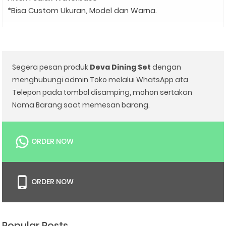
*Bisa Custom Ukuran, Model dan Warna.
Segera pesan produk
Deva Dining Set
dengan
menghubungi admin Toko melalui WhatsApp ata
Telepon pada tombol disamping, mohon sertakan
Nama Barang saat memesan barang.
ORDER NOW
ORDER NOW
Popular Posts