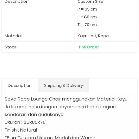
Description
Custom Size
P = 65 cm
L = 80 cm
T = 70 cm
Material
Kayu Jati, Rope
Stock
Pre Order
Description
Shipping & Delivery
Seva Rope Lounge Chair menggunakan Material Kayu
Jati kombinasi dengan anyaman rotan dibagian
sandaran dan dudukanya.
Ukuran : 65x80x70
Finish : Natural
*Bisa Custom Ukuran, Model dan Warna.