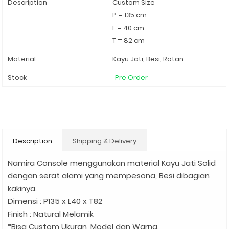
Description
Custom Size
P = 135 cm
L = 40 cm
T = 82 cm
Material
Kayu Jati, Besi, Rotan
Stock
Pre Order
Description
Shipping & Delivery
Namira Console menggunakan material Kayu Jati Solid
dengan serat alami yang mempesona, Besi dibagian
kakinya.
Dimensi : P135 x L40 x T82
Finish : Natural Melamik
*Bisa Custom Ukuran, Model dan Warna.