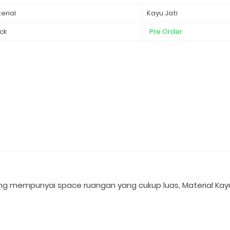
erial
Kayu Jati
ck
Pre Order
ng mempunyai space ruangan yang cukup luas, Material Kayu