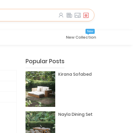
New
New Collection
Popular Posts
Kirana Sofabed
Nayla Dining Set