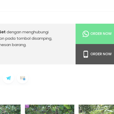
Set
dengan menghubungi
ORDER NOW
on pada tombol disamping,
esan barang.
ORDER NOW