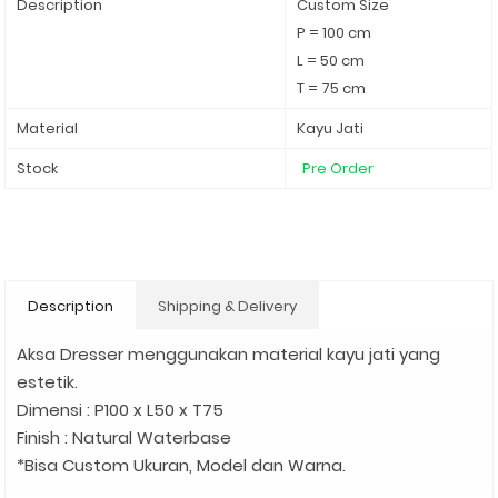
Description
Custom Size
P = 100 cm
L = 50 cm
T = 75 cm
Material
Kayu Jati
Stock
Pre Order
Description
Shipping & Delivery
Aksa Dresser menggunakan material kayu jati yang
estetik.
Dimensi : P100 x L50 x T75
Finish : Natural Waterbase
*Bisa Custom Ukuran, Model dan Warna.