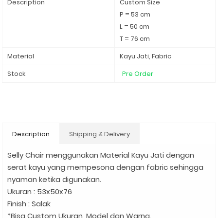
Description
Custom Size
P = 53 cm
L = 50 cm
T = 76 cm
Material
Kayu Jati, Fabric
Stock
Pre Order
Description
Shipping & Delivery
Selly Chair menggunakan Material Kayu Jati dengan
serat kayu yang mempesona dengan fabric sehingga
nyaman ketika digunakan.
Ukuran : 53x50x76
Finish : Salak
*Bisa Custom Ukuran, Model dan Warna.