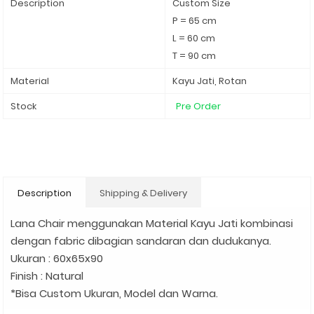
Description
Custom Size
P = 65 cm
L = 60 cm
T = 90 cm
Material
Kayu Jati, Rotan
Stock
Pre Order
Description
Shipping & Delivery
Lana Chair menggunakan Material Kayu Jati kombinasi
dengan fabric dibagian sandaran dan dudukanya.
Ukuran : 60x65x90
Finish : Natural
*Bisa Custom Ukuran, Model dan Warna.