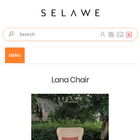
MENU
Lana Chair