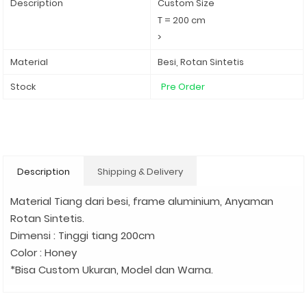
Description
Custom Size
T = 200 cm
>
Material
Besi, Rotan Sintetis
Stock
Pre Order
Description
Shipping & Delivery
Material Tiang dari besi, frame aluminium, Anyaman
Rotan Sintetis.
Dimensi : Tinggi tiang 200cm
Color : Honey
*Bisa Custom Ukuran, Model dan Warna.