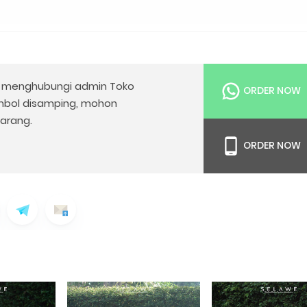
menghubungi admin Toko
ORDER NOW
mbol disamping, mohon
arang.
ORDER NOW