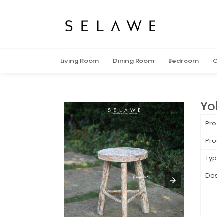
Living Room
Dining Room
Bedroom
O
Yol
Pro
Pro
Typ
Des