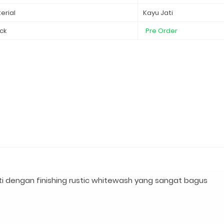
erial
Kayu Jati
ck
Pre Order
ti dengan finishing rustic whitewash yang sangat bagus