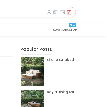
New
New Collection
Popular Posts
Kirana Sofabed
Nayla Dining Set