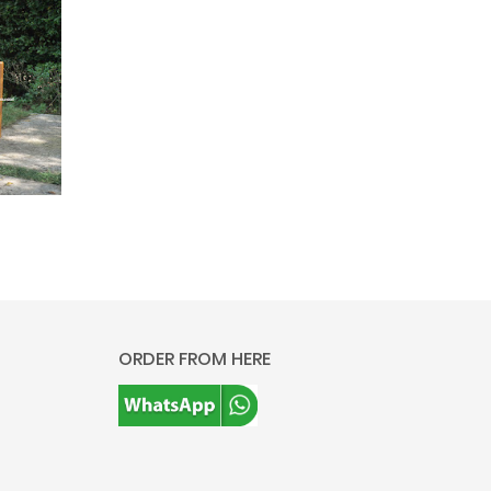
ORDER FROM HERE