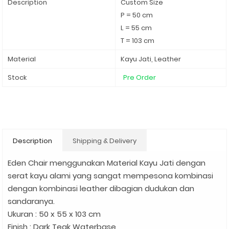
Description
Custom Size
P = 50 cm
L = 55 cm
T = 103 cm
Material
Kayu Jati, Leather
Stock
Pre Order
Description
Shipping & Delivery
Eden Chair menggunakan Material Kayu Jati dengan
serat kayu alami yang sangat mempesona kombinasi
dengan kombinasi leather dibagian dudukan dan
sandaranya.
Ukuran : 50 x 55 x 103 cm
Finish : Dark Teak Waterbase