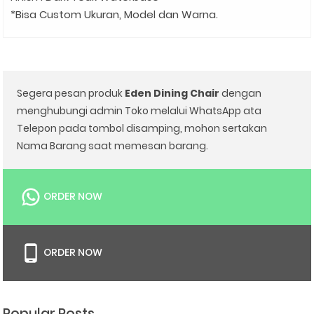
*Bisa Custom Ukuran, Model dan Warna.
Segera pesan produk
Eden Dining Chair
dengan
menghubungi admin Toko melalui WhatsApp ata
Telepon pada tombol disamping, mohon sertakan
Nama Barang saat memesan barang.
ORDER NOW
ORDER NOW
Popular Posts