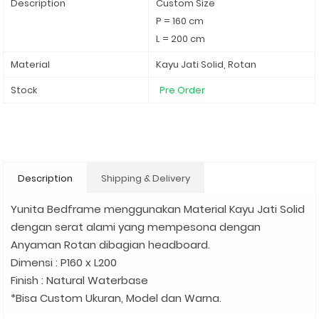
Description
Custom Size
P = 160 cm
L = 200 cm
Material
Kayu Jati Solid, Rotan
Stock
Pre Order
Description
Shipping & Delivery
Yunita Bedframe menggunakan Material Kayu Jati Solid
dengan serat alami yang mempesona dengan
Anyaman Rotan dibagian headboard.
Dimensi : P160 x L200
Finish : Natural Waterbase
*Bisa Custom Ukuran, Model dan Warna.