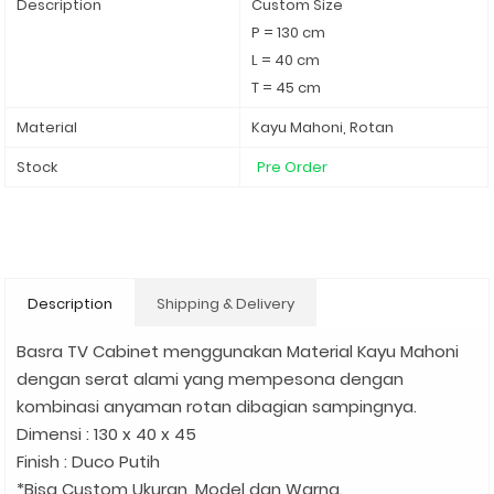
Description
Custom Size
P = 130 cm
L = 40 cm
T = 45 cm
Material
Kayu Mahoni, Rotan
Stock
Pre Order
Description
Shipping & Delivery
Basra TV Cabinet menggunakan Material Kayu Mahoni
dengan serat alami yang mempesona dengan
kombinasi anyaman rotan dibagian sampingnya.
Dimensi : 130 x 40 x 45
Finish : Duco Putih
*Bisa Custom Ukuran, Model dan Warna.