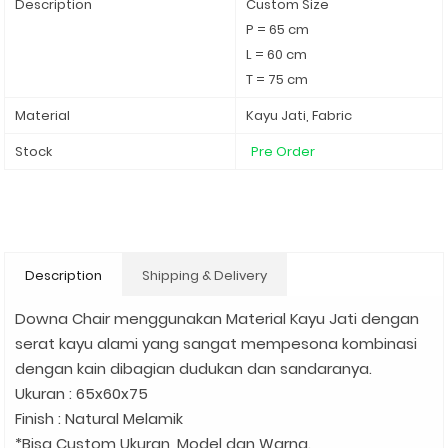
Description
Custom Size
P = 65 cm
L = 60 cm
T = 75 cm
Material
Kayu Jati, Fabric
Stock
Pre Order
Description
Shipping & Delivery
Downa Chair menggunakan Material Kayu Jati dengan
serat kayu alami yang sangat mempesona kombinasi
dengan kain dibagian dudukan dan sandaranya.
Ukuran : 65x60x75
Finish : Natural Melamik
*Bisa Custom Ukuran, Model dan Warna.