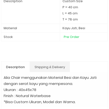
Description
Custom Size
P = 40 cm
L = 45 cm
T = 78 cm
Material
Kayu Jati, Besi
Stock
Pre Order
Description
Shipping & Delivery
Alia Chair menggunakan Material Besi dan Kayu Jati
dengan serat kayu yang mempesona.
Ukuran : 40x45x78
Finish : Natural Waterbase
*Bisa Custom Ukuran, Model dan Warna.