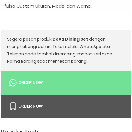
*Bisa Custom Ukuran, Model dan Warna.
Segera pesan produk
Deva Dining Set
dengan
menghubungi admin Toko melalui WhatsApp ata
Telepon pada tombol disamping, mohon sertakan
Nama Barang saat memesan barang.
ORDER NOW
ORDER NOW
Popular Posts