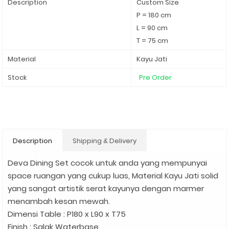
Description
Custom Size
P = 180 cm
L = 90 cm
T = 75 cm
Material
Kayu Jati
Stock
Pre Order
Description
Shipping & Delivery
Deva Dining Set cocok untuk anda yang mempunyai
space ruangan yang cukup luas, Material Kayu Jati solid
yang sangat artistik serat kayunya dengan marmer
menambah kesan mewah.
Dimensi Table : P180 x L90 x T75
Finish : Salak Waterbase