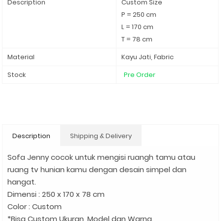
Description
Custom Size
P = 250 cm
L = 170 cm
T = 78 cm
Material
Kayu Jati, Fabric
Stock
Pre Order
Description
Shipping & Delivery
Sofa Jenny cocok untuk mengisi ruangh tamu atau
ruang tv hunian kamu dengan desain simpel dan
hangat.
Dimensi : 250 x 170 x 78 cm
Color : Custom
*Bisa Custom Ukuran, Model dan Warna.