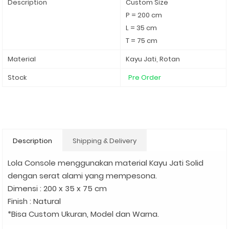
Description
Custom Size
P = 200 cm
L = 35 cm
T = 75 cm
Material
Kayu Jati, Rotan
Stock
Pre Order
Description
Shipping & Delivery
Lola Console menggunakan material Kayu Jati Solid
dengan serat alami yang mempesona.
Dimensi : 200 x 35 x 75 cm
Finish : Natural
*Bisa Custom Ukuran, Model dan Warna.