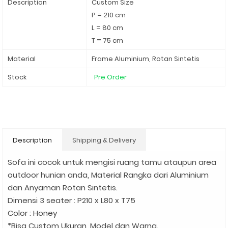
Description
Custom Size
P = 210 cm
L = 80 cm
T = 75 cm
Material
Frame Aluminium, Rotan Sintetis
Stock
Pre Order
Description
Shipping & Delivery
Sofa ini cocok untuk mengisi ruang tamu ataupun area
outdoor hunian anda, Material Rangka dari Aluminium
dan Anyaman Rotan Sintetis.
Dimensi 3 seater : P210 x L80 x T75
Color : Honey
*Bisa Custom Ukuran, Model dan Warna.