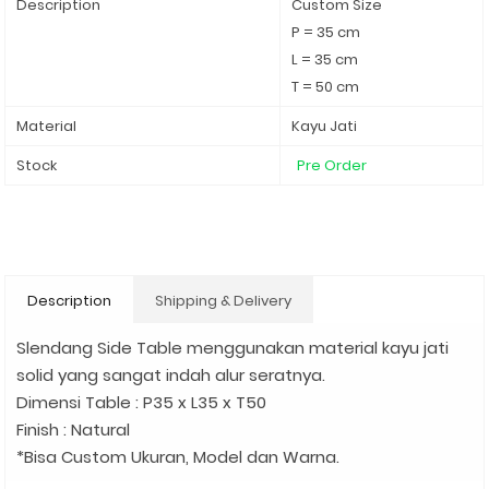
Description
Custom Size
P = 35 cm
L = 35 cm
T = 50 cm
Material
Kayu Jati
Stock
Pre Order
Description
Shipping & Delivery
Slendang Side Table menggunakan material kayu jati
solid yang sangat indah alur seratnya.
Dimensi Table : P35 x L35 x T50
Finish : Natural
*Bisa Custom Ukuran, Model dan Warna.