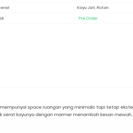
erial
Kayu Jati, Rotan
ck
Pre Order
mempunyai space ruangan yang minimalis tapi tetap ekstet
tistik serat kayunya dengan marmer menambah kesan mewah.