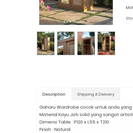
Mat
Sto
Description
Shipping & Delivery
Gaharu Wardrobe cocok untuk anda yang 
Material Kayu Jati solid yang sangat ar
Dimensi Table : P120 x L55 x T210
Finish : Natural