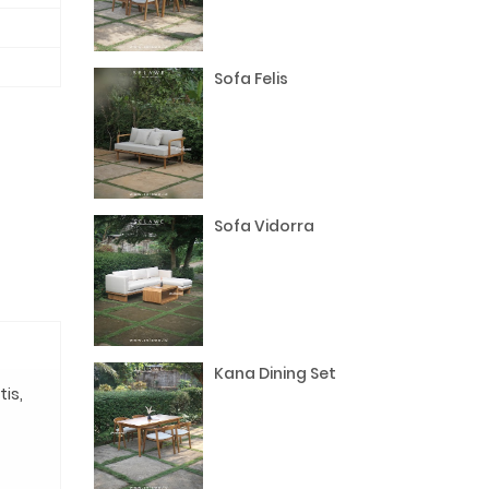
Sofa Felis
Sofa Vidorra
Kana Dining Set
is,