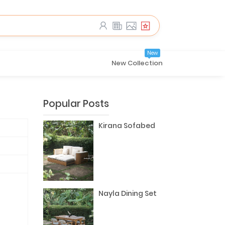
New
New Collection
Popular Posts
Kirana Sofabed
Nayla Dining Set