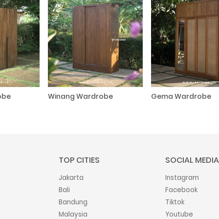
obe
Winang Wardrobe
Gema Wardrobe
TOP CITIES
SOCIAL MEDIA
Jakarta
Instagram
Bali
Facebook
Bandung
Tiktok
Malaysia
Youtube